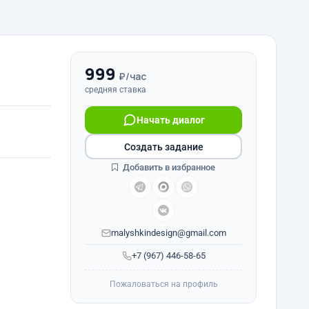
999
₽/час
средняя ставка
Начать диалог
Создать задание
Добавить в избранное
malyshkindesign@gmail.com
+7 (967) 446-58-65
Пожаловаться на профиль