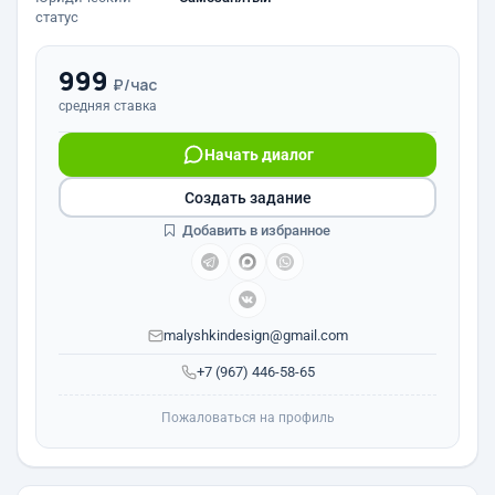
статус
999
₽/час
средняя ставка
Начать диалог
Создать задание
Добавить в избранное
malyshkindesign@gmail.com
+7 (967) 446-58-65
Пожаловаться на профиль