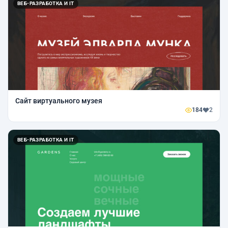
ВЕБ-РАЗРАБОТКА И IT
Сайт виртуального музея
184
2
ВЕБ-РАЗРАБОТКА И IT