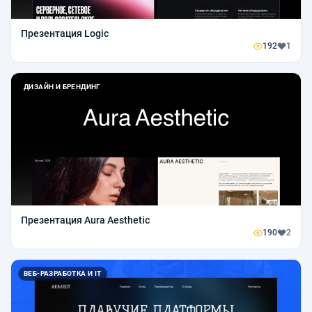
Презентация Logic
192
1
ДИЗАЙН И БРЕНДИНГ
Презентация Aura Aesthetic
190
2
ВЕБ-РАЗРАБОТКА И IT