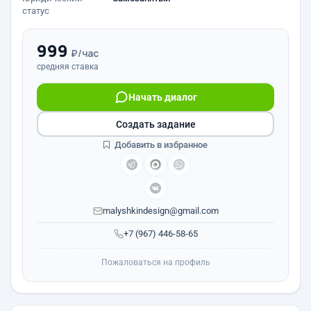
статус
999
₽/час
средняя ставка
Начать диалог
Создать задание
Добавить в избранное
malyshkindesign@gmail.com
+7 (967) 446-58-65
Пожаловаться на профиль