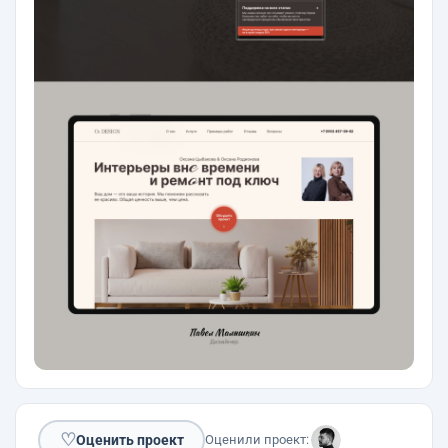
♡
Оценить проект
Оценили проект: