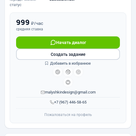
статус
999
₽/час
средняя ставка
Начать диалог
Создать задание
Добавить в избранное
malyshkindesign@gmail.com
+7 (967) 446-58-65
Пожаловаться на профиль