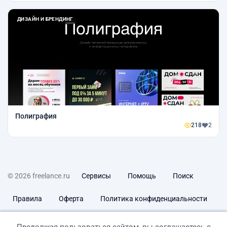
ДИЗАЙН И БРЕНДИНГ
Полиграфия
218
2
© 2026 freelance.ru
Сервисы
Помощь
Поиск
Правила
Оферта
Политика конфиденциальности
Дисклеймер о ЗоЗПП
Отказ от ответственности