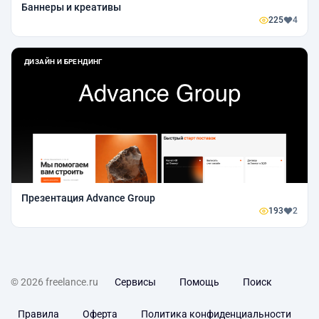
Баннеры и креативы
225
4
ДИЗАЙН И БРЕНДИНГ
Презентация Advance Group
193
2
© 2026 freelance.ru
Сервисы
Помощь
Поиск
Правила
Оферта
Политика конфиденциальности