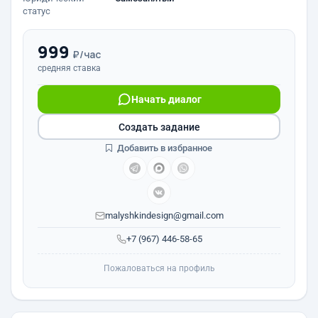
статус
999
₽/час
средняя ставка
Начать диалог
Создать задание
Добавить в избранное
malyshkindesign@gmail.com
+7 (967) 446-58-65
Пожаловаться на профиль