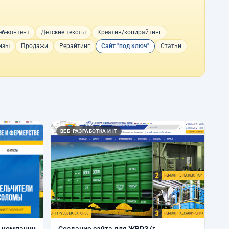
еб-контент
Детские тексты
Креатив/копирайтинг
изы
Продажи
Рерайтинг
Сайт "под ключ"
Статьи
ВЕБ-РАЗРАБОТКА И IT