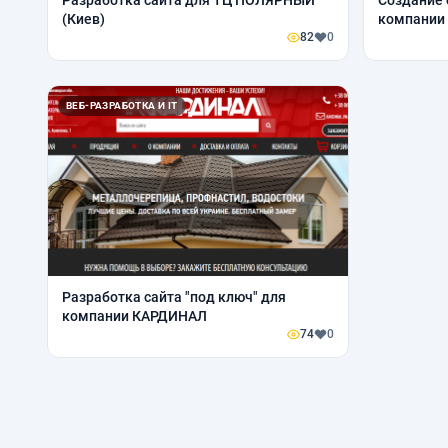
Разработка сайта для ТЦ ПОЛЯРНЫЙ
Создание с
(Киев)
компании
82
0
ВЕБ-РАЗРАБОТКА И IT
Разработка сайта "под ключ" для
компании КАРДИНАЛ
74
0