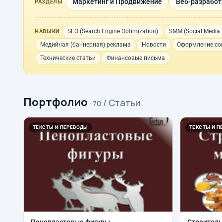
Маркетинг и Продвижение
Веб-разработк
РАЗДЕЛЫ
SEO (Search Engine Optimization)
SMM (Social Media 
НАВЫКИ
Медийная (баннерная) реклама
Новости
Оформление со
Технические статьи
Финансовые письма
Портфолио
/ Статьи
· 70
ТЕКСТЫ И ПЕРЕВОДЫ
ТЕКСТЫ И П