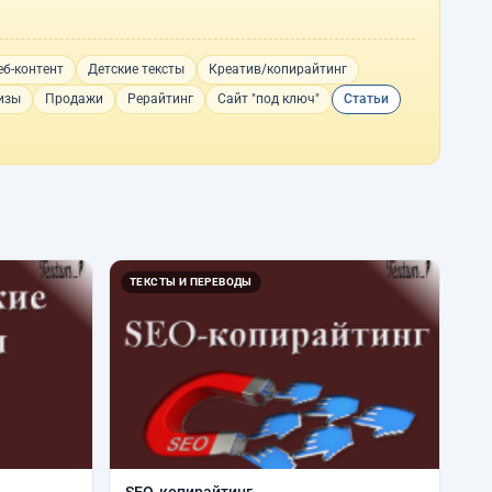
еб-контент
Детские тексты
Креатив/копирайтинг
изы
Продажи
Рерайтинг
Сайт "под ключ"
Статьи
ТЕКСТЫ И ПЕРЕВОДЫ