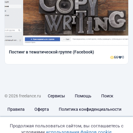
Постинг в тематической группе (Facebook)
66
0
© 2026 freelance.ru
Сервисы
Помощь
Поиск
Правила
Оферта
Политика конфиденциальности
Дисклеймер о ЗоЗПП
Отказ от ответственности
Продолжая пользоваться сайтом, вы соглашаетесь с
условиями
использования файлов cookie