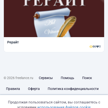
Рерайт
66
0
© 2026 freelance.ru
Сервисы
Помощь
Поиск
Правила
Оферта
Политика конфиденциальности
Дисклеймер о ЗоЗПП
Отказ от ответственности
Продолжая пользоваться сайтом, вы соглашаетесь с
условиями
использования файлов cookie