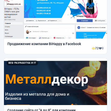
Продвижение компании BiHappy в Facebook
72
0
ВЕБ-РАЗРАБОТКА И IT
Создание сайта от "А до Я" для компании