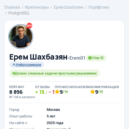
Главная
Фрилансеры
Ерем Шахбазян
Портфолио
PostgreSQL
Ерем Шахбазян
›
Erem01
Сбер ID
Нейросаммари
Делаю сложные задачи простыми решениями
РЕЙТИНГ
ОТЗЫВЫ
ПРОФЕССИОНАЛИЗМ
КОММУНИКАЦИЯ
8 896
15
1
9
9
/10
/10
/
№ 108 в каталоге
Город
Москва
Опыт работы
5 лет
На сайте с
2025 года