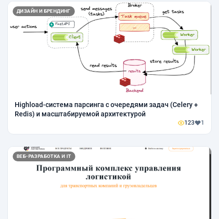
ДИЗАЙН И БРЕНДИНГ
Highload-система парсинга с очередями задач (Celery +
Redis) и масштабируемой архитектурой
123
1
ВЕБ-РАЗРАБОТКА И IT