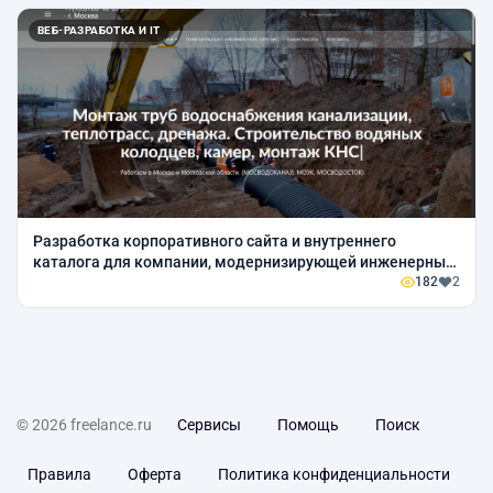
ВЕБ-РАЗРАБОТКА И IT
Разработка корпоративного сайта и внутреннего
каталога для компании, модернизирующей инженерные
системы зданий.
182
2
© 2026 freelance.ru
Сервисы
Помощь
Поиск
Правила
Оферта
Политика конфиденциальности