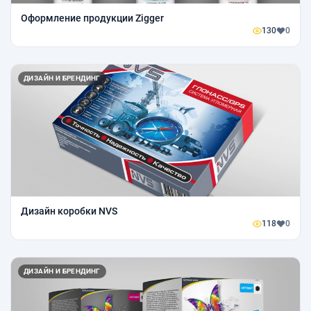
Оформление продукции Zigger
130
0
ДИЗАЙН И БРЕНДИНГ
Дизайн коробки NVS
118
0
ДИЗАЙН И БРЕНДИНГ