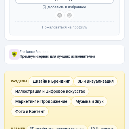
Добавить в избранное
Пожаловаться на профиль
Freelance.Boutique
Премиум-сервис для лучших исполнителей
Дизайн и Брендинг
3D и Визуализация
РАЗДЕЛЫ
Иллюстрация и Цифровое искусство
Маркетинг и Продвижение
Музыка и Звук
Фото и Контент
3D дизайн выставочных стендов
3D Интерьеры
НАВЫКИ