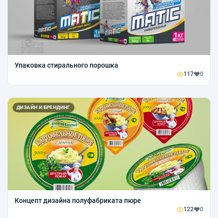
Упаковка стирального порошка
117
0
ДИЗАЙН И БРЕНДИНГ
Концепт дизайна полуфабриката пюре
122
0