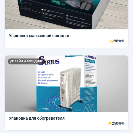
Упаковка массажной накидки
98
0
ДИЗАЙН И БРЕНДИНГ
Упаковка для обогревателя
250
0