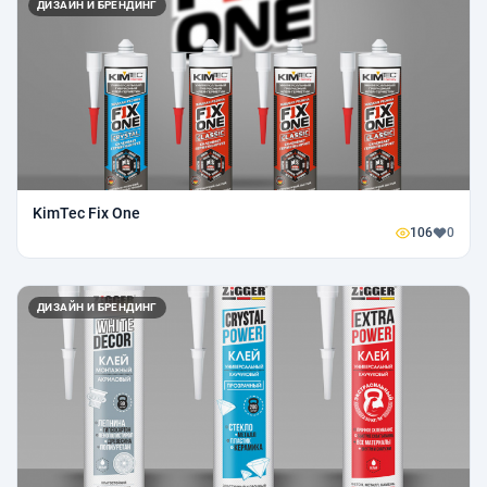
ДИЗАЙН И БРЕНДИНГ
KimTec Fix One
106
0
ДИЗАЙН И БРЕНДИНГ