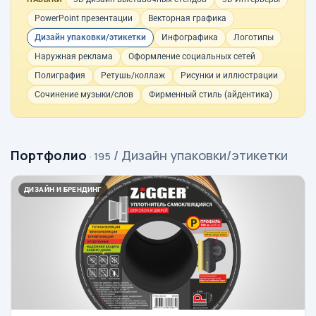
PowerPoint презентации
Векторная графика
Дизайн упаковки/этикетки
Инфографика
Логотипы
Наружная реклама
Оформление социальных сетей
Полиграфия
Ретушь/коллаж
Рисунки и иллюстрации
Сочинение музыки/слов
Фирменный стиль (айдентика)
Портфолио
/ Дизайн упаковки/этикетки
· 195
ДИЗАЙН И БРЕНДИНГ