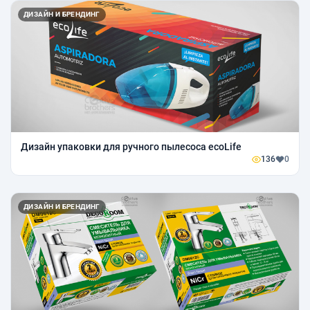
ДИЗАЙН И БРЕНДИНГ
Дизайн упаковки для ручного пылесоса ecoLife
136
0
ДИЗАЙН И БРЕНДИНГ