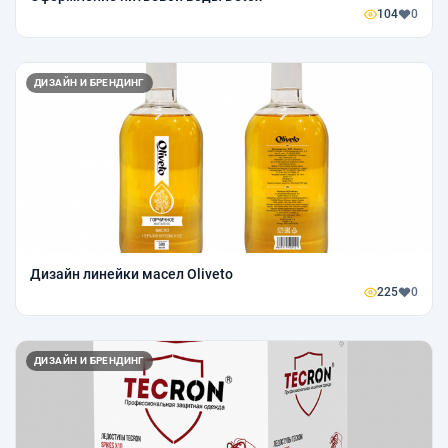
104
0
ДИЗАЙН И БРЕНДИНГ
Дизайн линейки масел Oliveto
225
0
ДИЗАЙН И БРЕНДИНГ