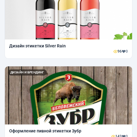
Дизайн этикетки Silver Rain
96
0
ДИЗАЙН И БРЕНДИНГ
Оформление пивной этикетки Зубр
143
0