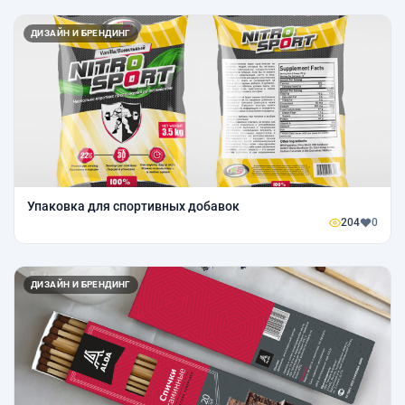
ДИЗАЙН И БРЕНДИНГ
Упаковка для спортивных добавок
204
0
ДИЗАЙН И БРЕНДИНГ