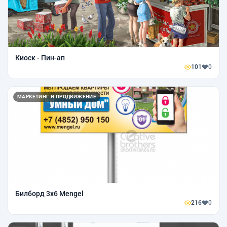
Киоск - Пин-ап
101
0
МАРКЕТИНГ И ПРОДВИЖЕНИЕ
Билборд 3х6 Mengel
216
0