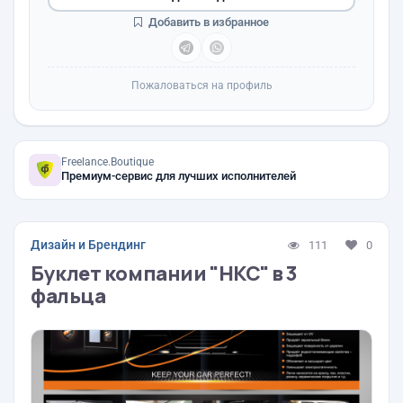
Добавить в избранное
Пожаловаться на профиль
Freelance.Boutique
Премиум-сервис для лучших исполнителей
Дизайн и Брендинг
111
0
Буклет компании "НКС" в 3
фальца