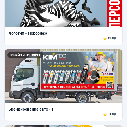
Логотип + Персонаж
343
0
ДИЗАЙН И БРЕНДИНГ
Брендирование авто - 1
103
0