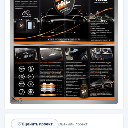
♡
Оценить проект
Оценили проект: