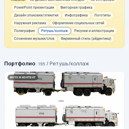
PowerPoint презентации
Векторная графика
Дизайн упаковки/этикетки
Инфографика
Логотипы
Наружная реклама
Оформление социальных сетей
Полиграфия
Ретушь/коллаж
Рисунки и иллюстрации
Сочинение музыки/слов
Фирменный стиль (айдентика)
Портфолио
/ Ретушь/коллаж
· 195
ФОТО И КОНТЕНТ