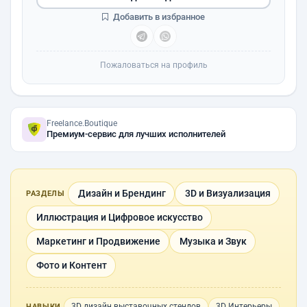
Добавить в избранное
Пожаловаться на профиль
Freelance.Boutique
Премиум-сервис для лучших исполнителей
Дизайн и Брендинг
3D и Визуализация
РАЗДЕЛЫ
Иллюстрация и Цифровое искусство
Маркетинг и Продвижение
Музыка и Звук
Фото и Контент
3D дизайн выставочных стендов
3D Интерьеры
НАВЫКИ