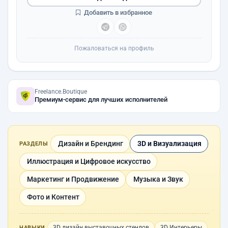
Добавить в избранное
Пожаловаться на профиль
Freelance.Boutique
Премиум-сервис для лучших исполнителей
Дизайн и Брендинг
3D и Визуализация
РАЗДЕЛЫ
Иллюстрация и Цифровое искусство
Маркетинг и Продвижение
Музыка и Звук
Фото и Контент
3D дизайн выставочных стендов
3D Интерьеры
НАВЫКИ