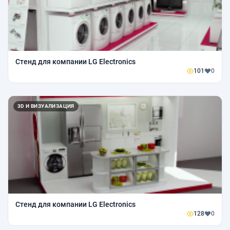
Стенд для компании LG Electronics
101
0
3D И ВИЗУАЛИЗАЦИЯ
Стенд для компании LG Electronics
128
0