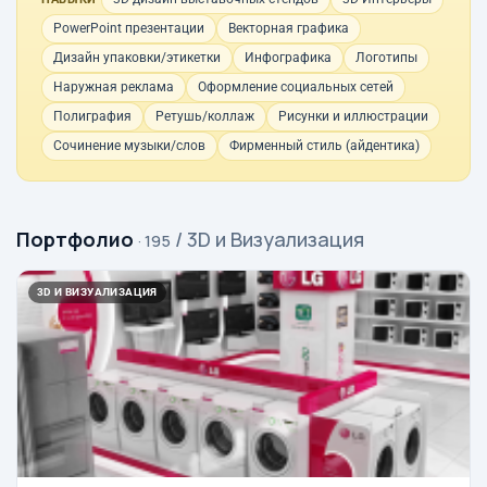
PowerPoint презентации
Векторная графика
Дизайн упаковки/этикетки
Инфографика
Логотипы
Наружная реклама
Оформление социальных сетей
Полиграфия
Ретушь/коллаж
Рисунки и иллюстрации
Сочинение музыки/слов
Фирменный стиль (айдентика)
Портфолио
/ 3D и Визуализация
· 195
3D И ВИЗУАЛИЗАЦИЯ