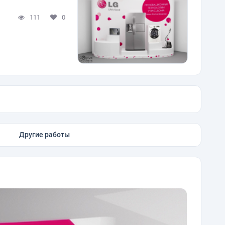
111
0
Другие работы