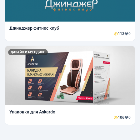
Джинджер фитнес клуб
113
0
ДИЗАЙН И БРЕНДИНГ
Упаковка для Askardo
106
0