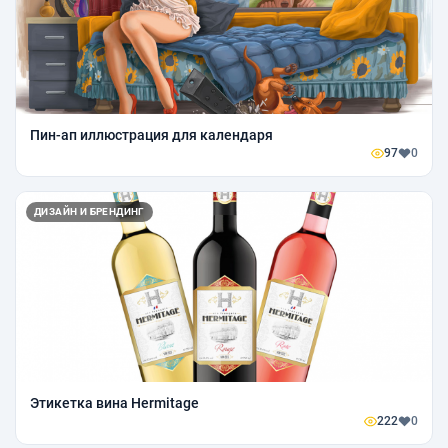
Пин-ап иллюстрация для календаря
97
0
ДИЗАЙН И БРЕНДИНГ
Этикетка вина Hermitage
222
0