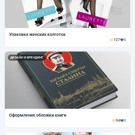
Упаковка женских колготок
127
0
ДИЗАЙН И БРЕНДИНГ
Оформление обложки книги
94
0