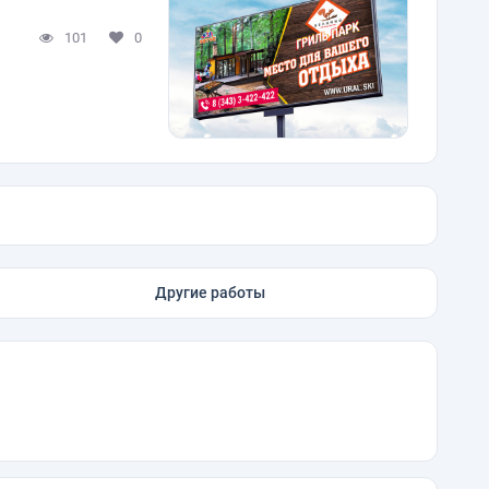
101
0
Другие работы