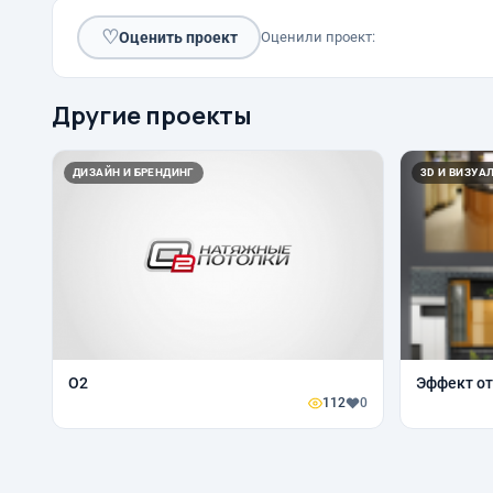
♡
Оценить проект
Оценили проект:
Другие проекты
ДИЗАЙН И БРЕНДИНГ
3D И ВИЗУА
О2
Эффект от
112
0