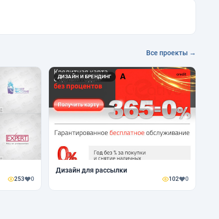
Все проекты →
ДИЗАЙН И БРЕНДИНГ
Дизайн для рассылки
253
0
102
0