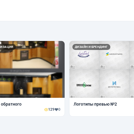
ЛИЗАЦИЯ
ДИЗАЙН И БРЕНДИНГ
 обратного
Логотипы превью №2
129
0