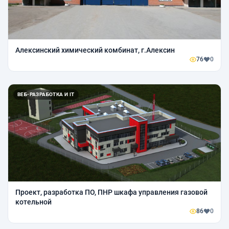
Алексинский химический комбинат, г.Алексин
76
0
ВЕБ-РАЗРАБОТКА И IT
Проект, разработка ПО, ПНР шкафа управления газовой
котельной
86
0