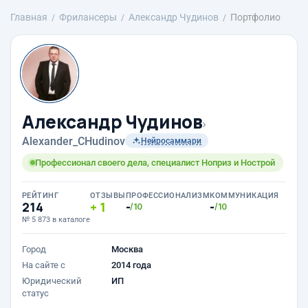
Главная
Фрилансеры
Александр Чудинов
Портфолио
Александр Чудинов
›
Alexander_CHudinov
Нейросаммари
Профессионал своего дела, специалист Ноприз и Нострой
РЕЙТИНГ
ОТЗЫВЫ
ПРОФЕССИОНАЛИЗМ
КОММУНИКАЦИЯ
214
1
-
-
/10
/10
№ 5 873 в каталоге
Город
Москва
На сайте с
2014 года
Юридический
ИП
статус