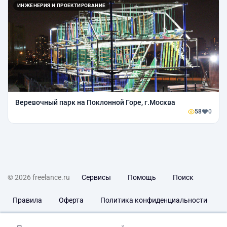
ИНЖЕНЕРИЯ И ПРОЕКТИРОВАНИЕ
Веревочный парк на Поклонной Горе, г.Москва
58
0
© 2026 freelance.ru
Сервисы
Помощь
Поиск
Правила
Оферта
Политика конфиденциальности
Дисклеймер о ЗоЗПП
Отказ от ответственности