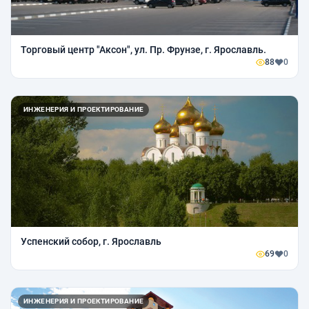
Торговый центр "Аксон", ул. Пр. Фрунзе, г. Ярославль.
88
0
ИНЖЕНЕРИЯ И ПРОЕКТИРОВАНИЕ
Успенский собор, г. Ярославль
69
0
ИНЖЕНЕРИЯ И ПРОЕКТИРОВАНИЕ