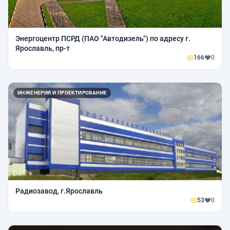
Энергоцентр ПСРД (ПАО "Автодизель") по адресу г.
Ярославль, пр-т
166
0
ИНЖЕНЕРИЯ И ПРОЕКТИРОВАНИЕ
Радиозавод, г.Ярославль
53
0