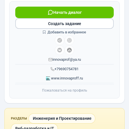
Начать диалог
Создать задание
Добавить в избранное
innovaprof@ya.ru
+79690754781
www.innovaproff.ru
Пожаловаться на профиль
Инженерия и Проектирование
РАЗДЕЛЫ
Веб-разработка и IT