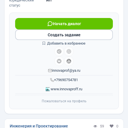
Юридический
ИП
статус
Начать диалог
Создать задание
Добавить в избранное
innovaprof@ya.ru
+79690754781
www.innovaproff.ru
Пожаловаться на профиль
Инженерия и Проектирование
59
0