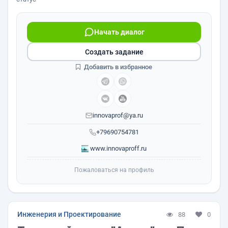
Начать диалог
Создать задание
Добавить в избранное
innovaprof@ya.ru
+79690754781
www.innovaproff.ru
Пожаловаться на профиль
Инженерия и Проектирование
88
0