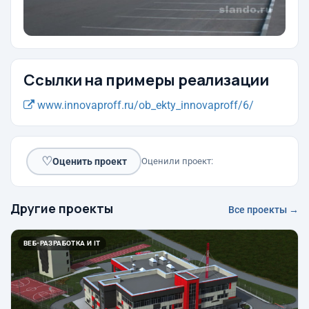
Ссылки на примеры реализации
www.innovaproff.ru/ob_ekty_innovaproff/6/
♡
Оценить проект
Оценили проект:
Другие проекты
Все проекты →
ВЕБ-РАЗРАБОТКА И IT