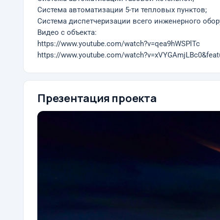
Система автоматизации 5-ти тепловых пунктов;
Система диспетчеризации всего инженерного обор
Видео с объекта:
https://www.youtube.com/watch?v=qea9hWSPlTc
https://www.youtube.com/watch?v=xVYGAmjLBc0&feat
Презентация проекта