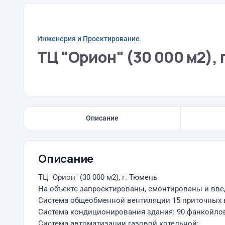
Инженерия и Проектирование
ТЦ "Орион" (30 000 м2), 
Описание
Описание
ТЦ "Орион" (30 000 м2), г. Тюмень
На объекте запроектированы, смонтированы и вв
Система общеобменной вентиляции 15 приточных вен
Система кондиционирования здания: 90 фанкойлов
Система автоматизации газовой котельной;