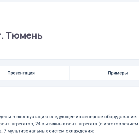
г. Тюмень
Презентация
Примеры
едены в эксплуатацию следующее инженерное оборудование:
т. агрегатов, 24 вытяжных вент. агрегата (с изготовлением 
, 7 мультизональных систем охлаждения;