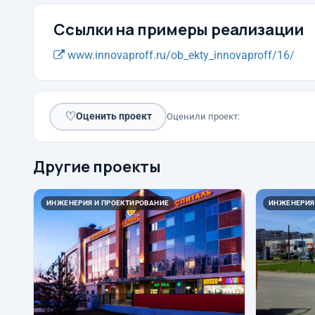
Ссылки на примеры реализации
www.innovaproff.ru/ob_ekty_innovaproff/16/
♡
Оценить проект
Оценили проект:
Другие проекты
ИНЖЕНЕРИЯ И ПРОЕКТИРОВАНИЕ
ИНЖЕНЕРИЯ