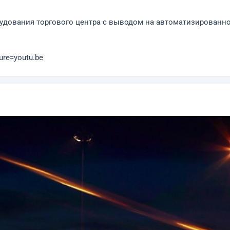
удования торгового центра с выводом на автоматизированно
ure=youtu.be