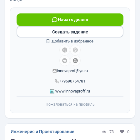
Начать диалог
Создать задание
Добавить в избранное
innovaprof@ya.ru
+79690754781
www.innovaproff.ru
Пожаловаться на профиль
Инженерия и Проектирование
73
0