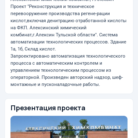
Проект "Реконструкция и техническое
перевооружение производства регене-рации
кислот,включая денитрацию отработанной кислоты
на ФКП. Алексинский химический
комбинат,г.Алексин Тульской области". Система
автоматизации технологических процессов. Здание
1а, 1б, Склад кислот.
Запроектировано автоматизация технологического
процесса с автоматическим контролем и
управлением технологическим процессом из
операторной. Произведен авторский надзор, шеф-
монтажные и пусконаладочные работы.
Презентация проекта