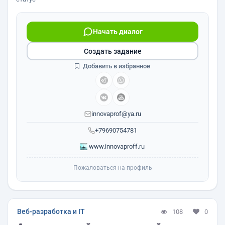
Начать диалог
Создать задание
Добавить в избранное
innovaprof@ya.ru
+79690754781
www.innovaproff.ru
Пожаловаться на профиль
Веб-разработка и IT
108
0