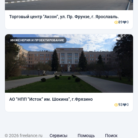
Торговый центр "Аксон", ул. Пр. Фрунзе, г. Ярославль.
89
0
ИНЖЕНЕРИЯ И ПРОЕКТИРОВАНИЕ
АО "НПП "Исток" им. Шокина", г.Фрязино
93
0
© 2026 freelance.ru
Сервисы
Помощь
Поиск