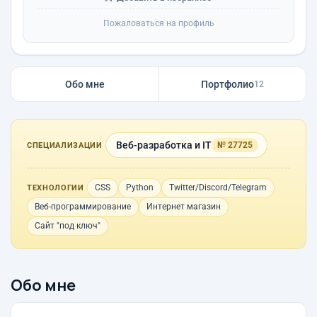
Пожаловаться на профиль
Обо мне
Портфолио
12
Веб-разработка и IT
№ 27725
СПЕЦИАЛИЗАЦИИ
CSS
Python
Twitter/Discord/Telegram
ТЕХНОЛОГИИ
Веб-программирование
Интернет магазин
Сайт "под ключ"
Обо мне