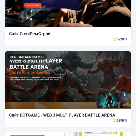
Сайт СочиРемСтрой
52
0
ВЕБ-РАЗРАБОТКА И IT
Сайт DOTGAME - WEB 3 MULTIPLAYER BATTLE ARENA
68
0