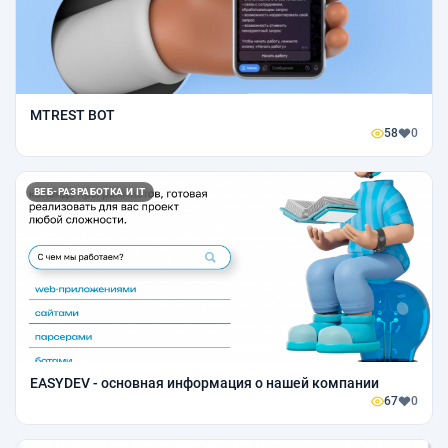
МTREST BOT
58
0
ВЕБ-РАЗРАБОТКА И IT
EASYDEV - основная информация о нашей компании
67
0