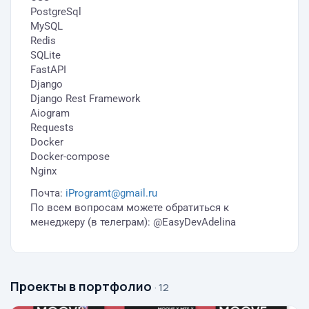
PostgreSql
MySQL
Redis
SQLite
FastAPI
Django
Django Rest Framework
Aiogram
Requests
Docker
Docker-compose
Nginx
Почта:
iProgramt@gmail.ru
По всем вопросам можете обратиться к
менеджеру (в телеграм): @EasyDevAdelina
Проекты в портфолио
· 12