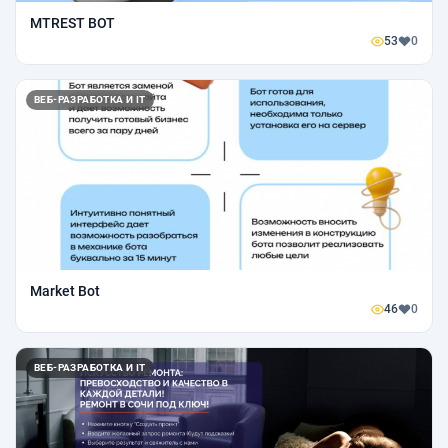
MTREST BOT
53
0
ВЕБ-РАЗРАБОТКА И IT
Market Bot
46
0
ВЕБ-РАЗРАБОТКА И IT