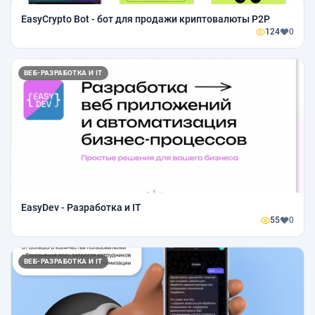
EasyCrypto Bot - бот для продажи криптовалюты P2P
124
0
ВЕБ-РАЗРАБОТКА И IT
EasyDev - Разработка и IT
55
0
ВЕБ-РАЗРАБОТКА И IT