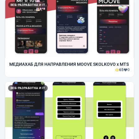
ВЕБ-РАЗРАБОТКА И IT
МЕДИАХАБ ДЛЯ НАПРАВЛЕНИЯ MOOVE SKOLKOVO x MTS
65
0
ВЕБ-РАЗРАБОТКА И IT