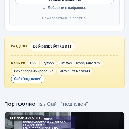
Добавить в избранное
Пожаловаться на профиль
Веб-разработка и IT
РАЗДЕЛЫ
CSS
Python
Twitter/Discord/Telegram
НАВЫКИ
Веб-программирование
Интернет магазин
Сайт "под ключ"
Портфолио
/ Сайт "под ключ"
· 12
ВЕБ-РАЗРАБОТКА И IT