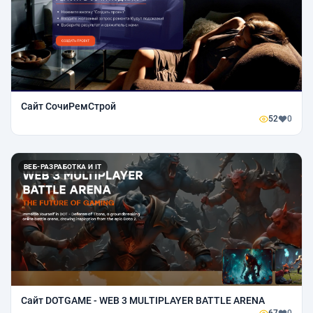
Сайт СочиРемСтрой
52
0
ВЕБ-РАЗРАБОТКА И IT
Сайт DOTGAME - WEB 3 MULTIPLAYER BATTLE ARENA