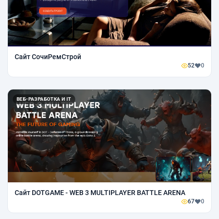
Сайт СочиРемСтрой
52
0
ВЕБ-РАЗРАБОТКА И IT
Сайт DOTGAME - WEB 3 MULTIPLAYER BATTLE ARENA
67
0