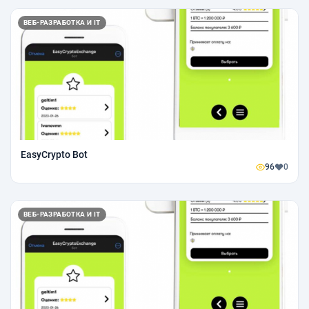
ВЕБ-РАЗРАБОТКА И IT
EasyCrypto Bot
96
0
ВЕБ-РАЗРАБОТКА И IT