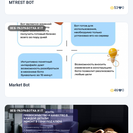
MTREST BOT
53
0
ВЕБ-РАЗРАБОТКА И IT
Market Bot
46
0
ВЕБ-РАЗРАБОТКА И IT