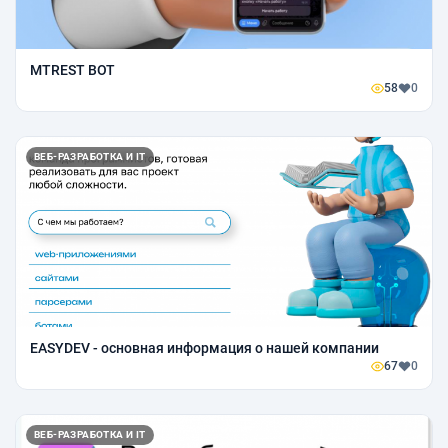
МTREST BOT
58
0
ВЕБ-РАЗРАБОТКА И IT
EASYDEV - основная информация о нашей компании
67
0
ВЕБ-РАЗРАБОТКА И IT