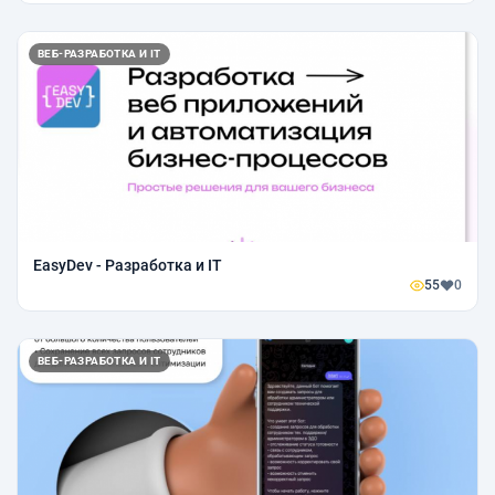
ВЕБ-РАЗРАБОТКА И IT
EasyDev - Разработка и IT
55
0
ВЕБ-РАЗРАБОТКА И IT