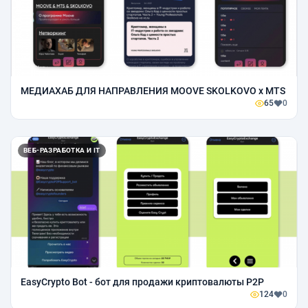
МЕДИАХАБ ДЛЯ НАПРАВЛЕНИЯ MOOVE SKOLKOVO x MTS
65
0
ВЕБ-РАЗРАБОТКА И IT
EasyCrypto Bot - бот для продажи криптовалюты P2P
124
0