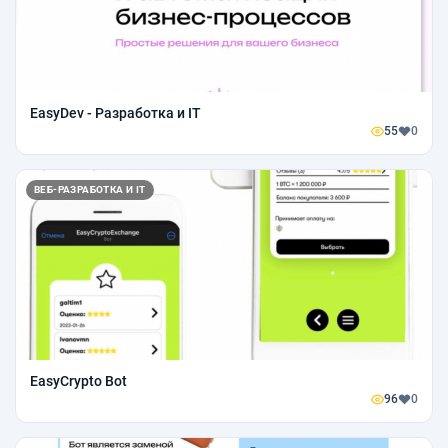
EasyDev - Разработка и IT
55
0
ВЕБ-РАЗРАБОТКА И IT
EasyCrypto Bot
96
0