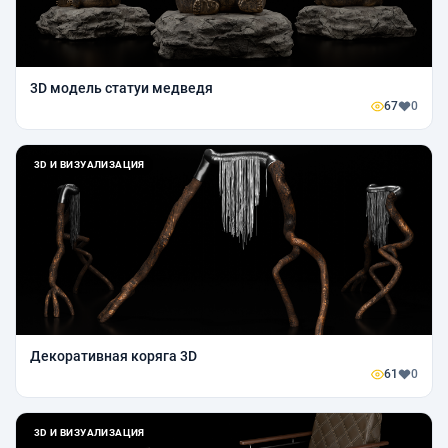
3D модель статуи медведя
67
0
3D И ВИЗУАЛИЗАЦИЯ
Декоративная коряга 3D
61
0
3D И ВИЗУАЛИЗАЦИЯ