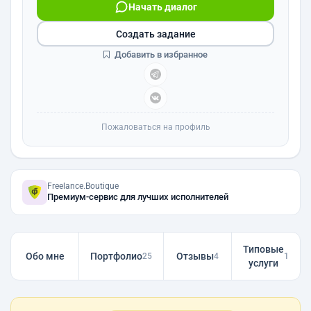
Начать диалог
Создать задание
Добавить в избранное
Пожаловаться на профиль
Freelance.Boutique
Премиум-сервис для лучших исполнителей
Типовые
Обо мне
Портфолио
Отзывы
25
4
1
услуги