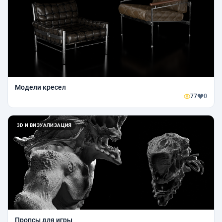
Модели кресел
77
0
3D И ВИЗУАЛИЗАЦИЯ
Пропсы для игры