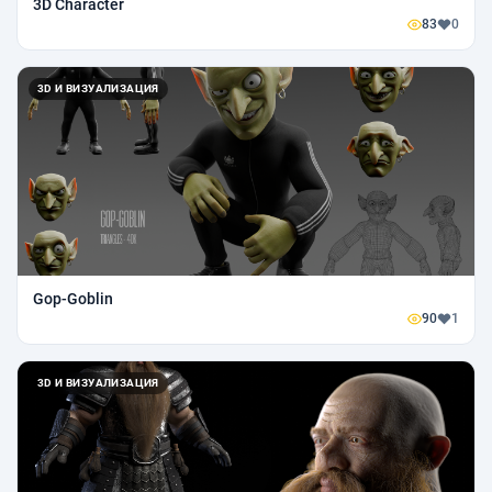
3D Character
83
0
3D И ВИЗУАЛИЗАЦИЯ
Gop-Goblin
90
1
3D И ВИЗУАЛИЗАЦИЯ