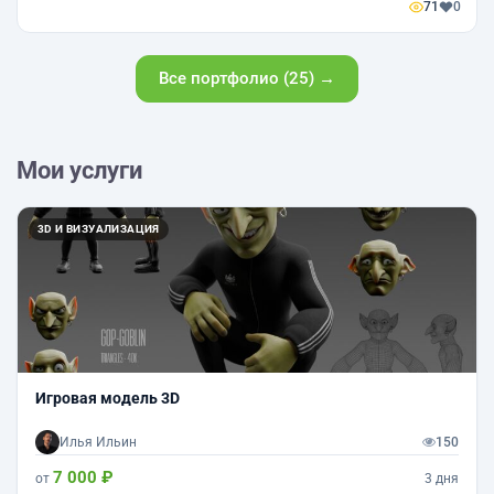
71
0
Все портфолио (25) →
Мои услуги
3D И ВИЗУАЛИЗАЦИЯ
Игровая модель 3D
Илья Ильин
150
7 000 ₽
от
3 дня