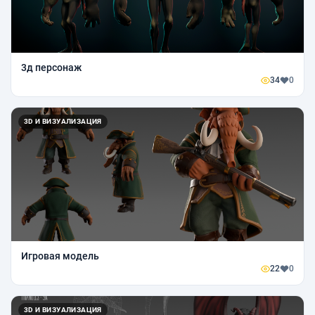
3д персонаж
34
0
3D И ВИЗУАЛИЗАЦИЯ
Игровая модель
22
0
3D И ВИЗУАЛИЗАЦИЯ