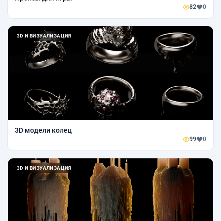
82
0
3D И ВИЗУАЛИЗАЦИЯ
3D модели колец
99
0
3D И ВИЗУАЛИЗАЦИЯ