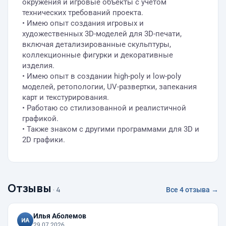
окружения и игровые объекты с учетом
технических требований проекта.
• Имею опыт создания игровых и
художественных 3D-моделей для 3D-печати,
включая детализированные скульптуры,
коллекционные фигурки и декоративные
изделия.
• Имею опыт в создании high-poly и low-poly
моделей, ретопологии, UV-развертки, запекания
карт и текстурирования.
• Работаю со стилизованной и реалистичной
графикой.
• Также знаком с другими программами для 3D и
2D графики.
Отзывы
· 4
Все 4 отзыва →
Илья Аболемов
29.07.2026