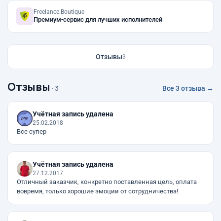
Freelance.Boutique
Премиум-сервис для лучших исполнителей
Отзывы
3
Отзывы
· 3
Все 3 отзыва →
Учётная запись удалена
25.02.2018
Все супер
Учётная запись удалена
27.12.2017
Отличный заказчик, конкретно поставленная цель, оплата
вовремя, только хорошие эмоции от сотрудничества!