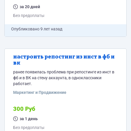
за 20 дней
Без предоплаты
Опубликовано
9 лет назад
настроить репостинг из инст в фб и
вк
ранее появилась проблема при репостинге из инст в
фб и в ВК на стену аккаунта, в одноклассники
работает.
Маркетинг и Продвижение
300 Руб
за 1 день
Без предоплаты