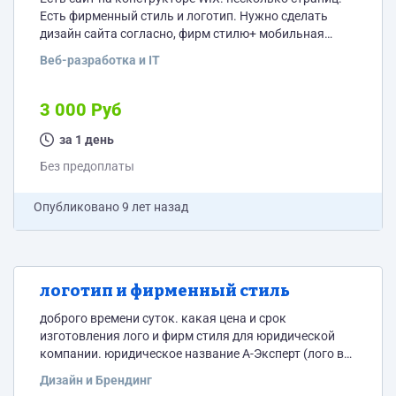
Есть фирменный стиль и логотип. Нужно сделать
дизайн сайта согласно, фирм стилю+ мобильная
версия
Веб-разработка и IT
3 000 Руб
за 1 день
Без предоплаты
Опубликовано
9 лет назад
логотип и фирменный стиль
доброго времени суток. какая цена и срок
изготовления лого и фирм стиля для юридической
компании. юридическое название А-Эксперт (лого во
вложение) но сам проект будет называться
Дизайн и Брендинг
"Плужников и Вахнин" сайт для понимания рода