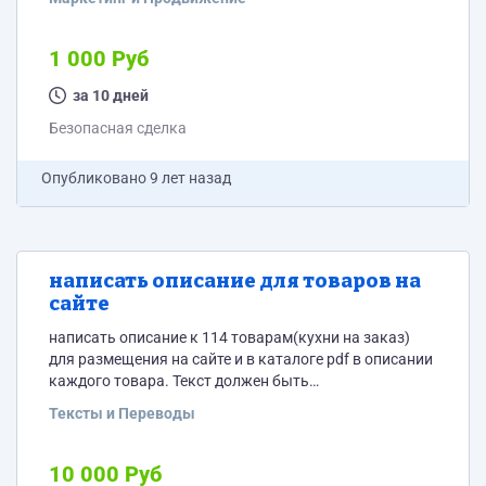
1 000 Руб
за 10 дней
Безопасная сделка
Опубликовано
9 лет назад
написать описание для товаров на
сайте
написать описание к 114 товарам(кухни на заказ)
для размещения на сайте и в каталоге pdf в описании
каждого товара. Текст должен быть
привлекательным и лаконичным, вызывать
Тексты и Переводы
покупательский интерес. примеры описываемых
товарных позиций в приложении. 100% уникальность
до 500 символов каждая статья.
10 000 Руб