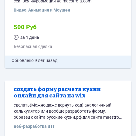
сек. вся информация на maestro-a.com
Видео, Анимация и Моушен
500 Руб
за 1 день
Безопасная сделка
Обновлено
9 лет назад
создать форму расчета кухни
онлайн для сайта на wix
сделать(Можно даже дернуть код) аналогичный
калькулятор или вообще разработать форму.
образец с сайта русские-кухни.рф для сайта maestro-
a.com(на wix HTML код работает)
Веб-разработка и IT