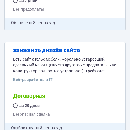
за 7 дней
Без предоплаты
Обновлено
8 лет назад
изменить дизайн сайта
Есть сайт ателье мебели, морально устаревший,
сделанный на WIX (Ничего другого не предлагать, нас
конструктор полностью устраивает). требуются
новые фоны либо динамические решения.
Веб-разработка и IT
Договорная
за 20 дней
Безопасная сделка
Опубликовано
8 лет назад