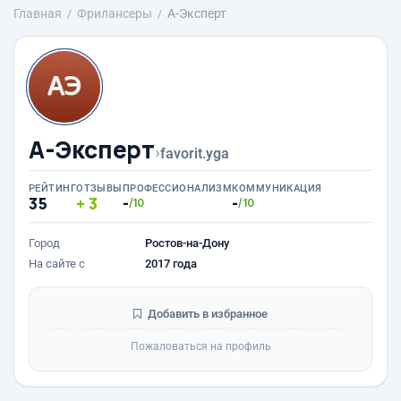
Главная
Фрилансеры
А-Эксперт
А-Эксперт
›
favorit.yga
РЕЙТИНГ
ОТЗЫВЫ
ПРОФЕССИОНАЛИЗМ
КОММУНИКАЦИЯ
35
3
-
-
/10
/10
Город
Ростов-на-Дону
На сайте с
2017 года
Добавить в избранное
Пожаловаться на профиль