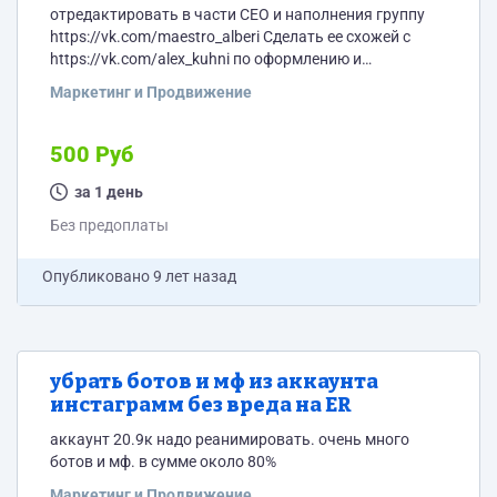
отредактировать в части СЕО и наполнения группу
https://vk.com/maestro_alberi Сделать ее схожей с
https://vk.com/alex_kuhni по оформлению и
функционалу.
Маркетинг и Продвижение
500 Руб
за 1 день
Без предоплаты
Опубликовано
9 лет назад
убрать ботов и мф из аккаунта
инстаграмм без вреда на ER
аккаунт 20.9к надо реанимировать. очень много
ботов и мф. в сумме около 80%
Маркетинг и Продвижение