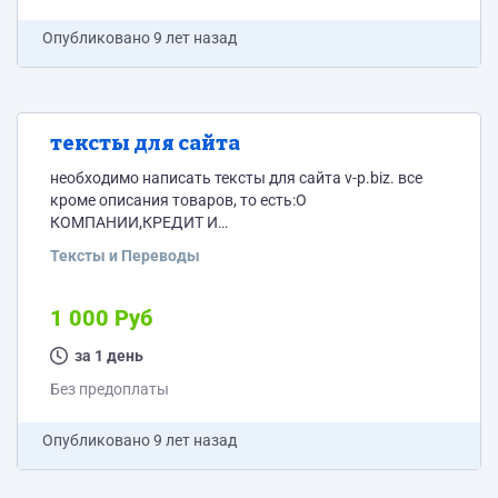
Опубликовано
9 лет назад
тексты для сайта
необходимо написать тексты для сайта v-p.biz. все
кроме описания товаров, то есть:О
КОМПАНИИ,КРЕДИТ И
РАССРОЧКА,АКЦИИ,СОТРУДНИЧЕСТВО,СЕГМЕНТ
Тексты и Переводы
HORECA,КОНТАКТЫ, Главная, О нас
1 000 Руб
за 1 день
Без предоплаты
Опубликовано
9 лет назад