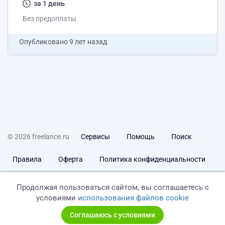
за 1 день
Без предоплаты
Опубликовано
9 лет назад
© 2026 freelance.ru
Сервисы
Помощь
Поиск
Правила
Оферта
Политика конфиденциальности
Дисклеймер о ЗоЗПП
Отказ от ответственности
Продолжая пользоваться сайтом, вы соглашаетесь с
условиями
использования файлов cookie
Соглашаюсь с условиями