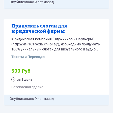
Опубликовано
9 лет назад
Придумать слоган для
юридической фирмы
Юридическая компания "Плужников и Партнеры"
(http://xn--161-veda.xn--p1ai/), необходимо придумать
100% уникальный слоган для визуального и аудио
восприятия с целью узнаваемости брэнда. Логотип
Тексты и Переводы
прилагаю.
500 Руб
за 1 день
Безопасная сделка
Опубликовано
9 лет назад