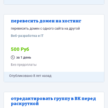
перевесить домен на хостинг
перевесить домен с одного сайта на другой
Веб-разработка и IT
500 Руб
за 1 день
Без предоплаты
Опубликовано
8 лет назад
отредактировать группу в ВК перед
раскруткой