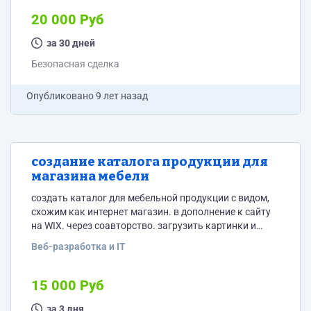
20 000 Руб
за 30 дней
Безопасная сделка
Опубликовано
9 лет назад
создание каталога продукции для
магазина мебели
создать каталог для мебельной продукции с видом,
схожим как интернет магазин. в дополнение к сайту
на WIX. через соавторство. загрузить картинки и
описание. сайт maestro-a.com пример желаемого
Веб-разработка и IT
http://mebel-bora.ru
15 000 Руб
за 3 дня