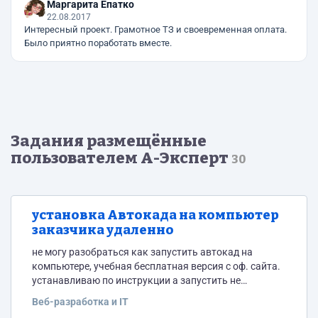
Маргарита Епатко
22.08.2017
Интересный проект. Грамотное ТЗ и своевременная оплата.
Было приятно поработать вместе.
Задания размещённые
пользователем А-Эксперт
30
установка Автокада на компьютер
заказчика удаленно
не могу разобраться как запустить автокад на
компьютере, учебная бесплатная версия с оф. сайта.
устанавливаю по инструкции а запустить не
получается, даже ярлыка не нахожу.
Веб-разработка и IT