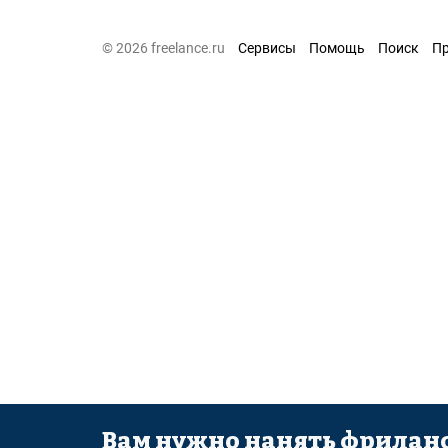
© 2026 freelance.ru
Сервисы
Помощь
Поиск
П
Вам нужно нанять фриланс