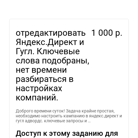
отредактировать
1 000 р.
Яндекс.Директ и
Гугл. Ключевые
слова подобраны,
нет времени
разбираться в
настройках
компаний.
Доброго времени суток! Задача крайне простая,
необходимо настроить кампанию в яндекс.директ и
гугл адвордс. ключевые запросы и …
Доступ к этому заданию для