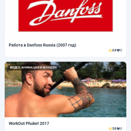
Работа в Danfoss Russia (2007 год)
64
0
ВИДЕО, АНИМАЦИЯ И МОУШЕН
WorkOut Phuket 2017
58
0