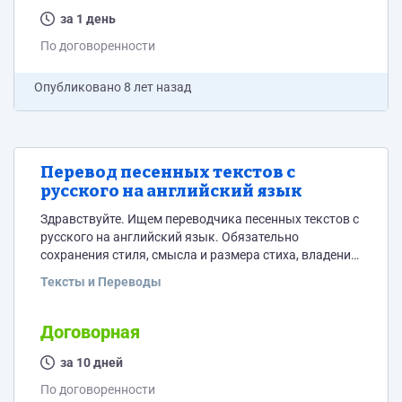
за 1 день
По договоренности
Опубликовано
8 лет назад
Перевод песенных текстов с
русского на английский язык
Здравствуйте. Ищем переводчика песенных текстов с
русского на английский язык. Обязательно
сохранения стиля, смысла и размера стиха, владение
художественным видением. Обязательны примеры
Тексты и Переводы
вашей работы. В общей сложности - 10 текстов.
Договорная
за 10 дней
По договоренности