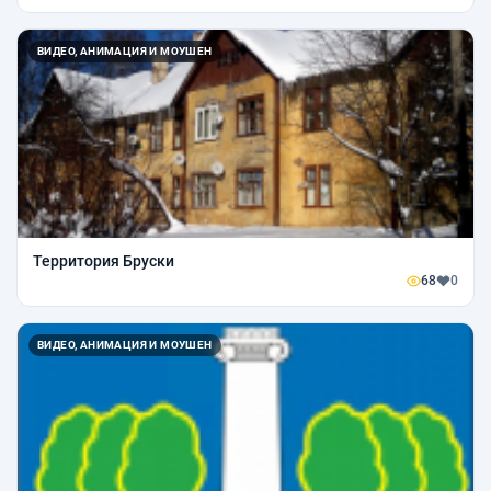
ВИДЕО, АНИМАЦИЯ И МОУШЕН
Территория Бруски
68
0
ВИДЕО, АНИМАЦИЯ И МОУШЕН