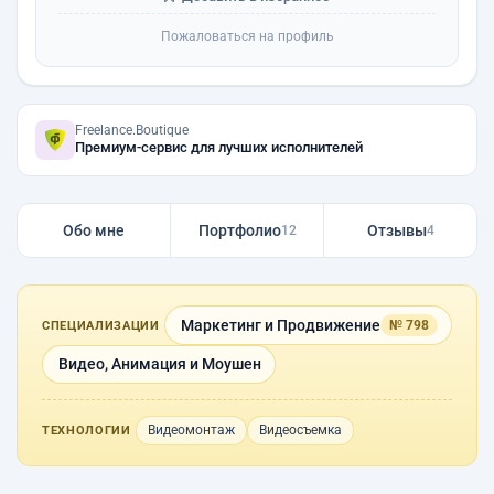
Пожаловаться на профиль
Freelance.Boutique
Премиум-сервис для лучших исполнителей
Обо мне
Портфолио
Отзывы
12
4
Маркетинг и Продвижение
№ 798
СПЕЦИАЛИЗАЦИИ
Видео, Анимация и Моушен
Видеомонтаж
Видеосъемка
ТЕХНОЛОГИИ