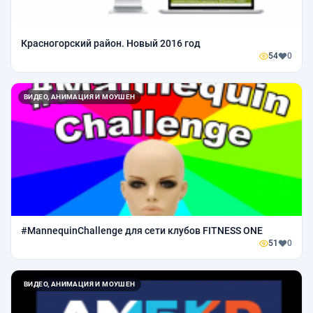
Красногорский район. Новый 2016 год
54
0
ВИДЕО, АНИМАЦИЯ И МОУШЕН
#MannequinChallenge для сети клубов FITNESS ONE
51
0
ВИДЕО, АНИМАЦИЯ И МОУШЕН