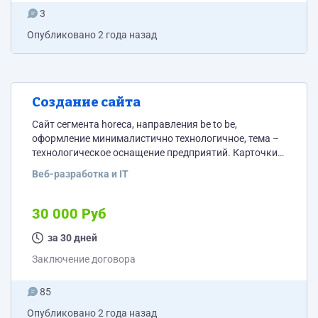
3
Опубликовано
2 года назад
Создание сайта
Сайт сегмента horeca, направления be to be,
оформление минималистично технологичное, тема –
технологическое оснащение предприятий. Карточки
товара до 50 шт, без интернет магазина, но с свлео на
Веб-разработка и IT
сторонние интернет магазины и с формой обратной
связи.
30 000 Руб
за 30 дней
Заключение договора
85
Опубликовано
2 года назад