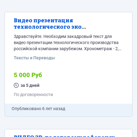
Видео презентация
технологического эко
производства
Здравствуйте. Необходим закадровый текст для
видео презентации технологического производства
российской компании зарубежом. Хронометраж - 2,5
минуты. 4 варианта на выбор заказчика. Правки
Тексты и Переводы
вносятся дважды. Выбор кандидата по портфолио.
5 000 Руб
за 5 дней
По договоренности
Опубликовано
6 лет назад