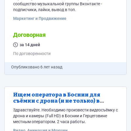
сообщество музыкальной группы Вконтакте -
подписчики, лайки, вывод в топ.
Маркетинг и Продвижение
Договорная
за 14 дней
По договоренности
Опубликовано
6 лет назад
Ищем оператора в Боснии для
съёмки с дрона (и не только) в
Сараево.
Здравствуйте. Необходимо произвести видеосъёмку с
дрона и камеры (Full HD) в Боснии и Герцеговине
местным оператором. 2 часа работы.
Видео, Анимация и Моушен