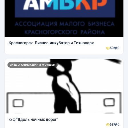
Красногорск. Бизнес-инкубатор и Технопарк
60
0
ВИДЕО, АНИМАЦИЯ И МОУШЕН
к/ф "Вдоль ночных дорог"
68
0