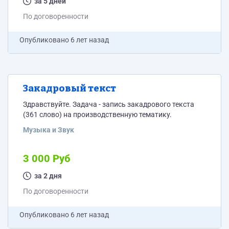
правой части появляется видео спикера. Снизу по
за 5 дней
центру надпись - название ролика. Белоснежно-
По договоренности
белый фон,...
Опубликовано
6 лет назад
Закадровый текст
Здравствуйте. Задача - запись закадрового текста
(361 слово) на производственную тематику.
Музыка и Звук
3 000 Руб
за 2 дня
По договоренности
Опубликовано
6 лет назад