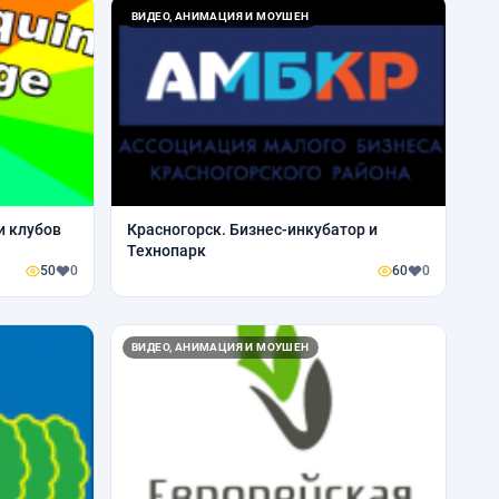
ВИДЕО, АНИМАЦИЯ И МОУШЕН
и клубов
Красногорск. Бизнес-инкубатор и
Технопарк
50
0
60
0
ВИДЕО, АНИМАЦИЯ И МОУШЕН