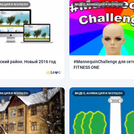
ИМАЦИЯ И МОУШЕН
ВИДЕО, АНИМАЦИЯ И МОУШЕН
ский район. Новый 2016 год
#MannequinChallenge для сет
FITNESS ONE
54
0
ИМАЦИЯ И МОУШЕН
ВИДЕО, АНИМАЦИЯ И МОУШЕН