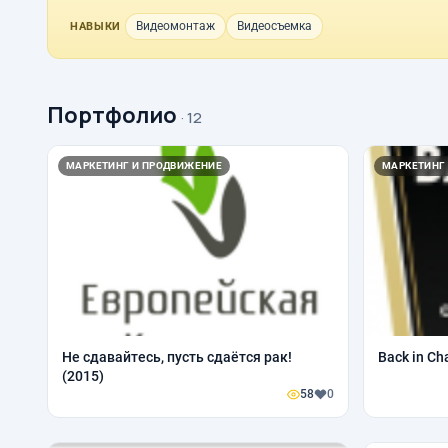
Видеомонтаж
Видеосъемка
НАВЫКИ
Портфолио
· 12
МАРКЕТИНГ И ПРОДВИЖЕНИЕ
МАРКЕТИНГ
Не сдавайтесь, пусть сдаётся рак!
Back in Ch
(2015)
58
0