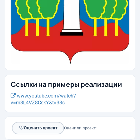
Ссылки на примеры реализации
www.youtube.com/watch?
v=m3L4VZ8CskY&t=33s
♡
Оценить проект
Оценили проект: