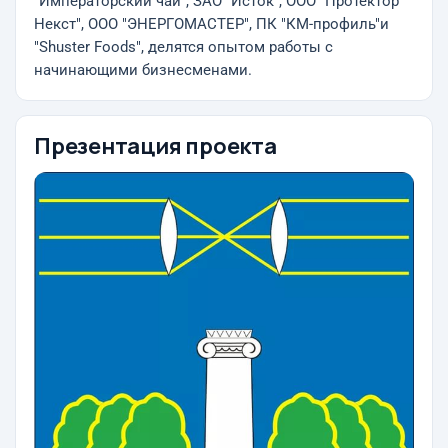
"Императорский чай", ЗАО "Исток", ООО "Протектор
Некст", ООО "ЭНЕРГОМАСТЕР", ПК "КМ-профиль"и
"Shuster Foods", делятся опытом работы с
начинающими бизнесменами.
Презентация проекта