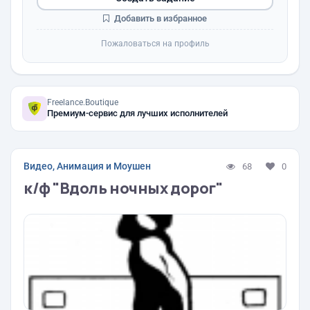
Добавить в избранное
Пожаловаться на профиль
Freelance.Boutique
Премиум-сервис для лучших исполнителей
Видео, Анимация и Моушен
68
0
к/ф "Вдоль ночных дорог"