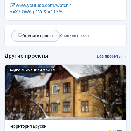
www.youtube.com/watch?
v=X7lOW6gi1Vg&t=1175s
♡
Оценить проект
Оценили проект:
Другие проекты
Все проекты →
ВИДЕО, АНИМАЦИЯ И МОУШЕН
Территория Бруски