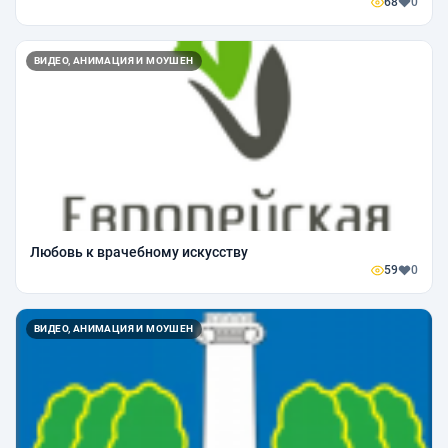
68
0
ВИДЕО, АНИМАЦИЯ И МОУШЕН
Любовь к врачебному искусству
59
0
ВИДЕО, АНИМАЦИЯ И МОУШЕН