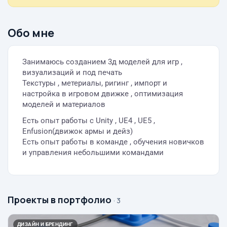
Обо мне
Занимаюсь созданием 3д моделей для игр ,
визуализаций и под печать
Текстуры , метериалы, ригинг , импорт и
настройка в игровом движке , оптимизация
моделей и материалов
Есть опыт работы с Unity , UE4 , UE5 ,
Enfusion(движок армы и дейз)
Есть опыт работы в команде , обучения новичков
и управления небольшими командами
Проекты в портфолио
· 3
ДИЗАЙН И БРЕНДИНГ