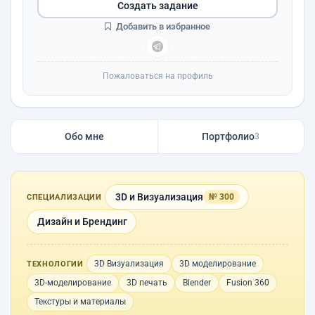
Создать задание
Добавить в избранное
Пожаловаться на профиль
Обо мне
Портфолио
3
3D и Визуализация
№ 300
СПЕЦИАЛИЗАЦИИ
Дизайн и Брендинг
3D Визуализация
3D моделирование
ТЕХНОЛОГИИ
3D-моделирование
3D печать
Blender
Fusion 360
Текстуры и материалы