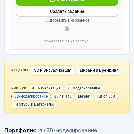
Создать задание
Добавить в избранное
Пожаловаться на профиль
3D и Визуализация
Дизайн и Брендинг
РАЗДЕЛЫ
3D Визуализация
3D моделирование
НАВЫКИ
3D-моделирование
3D печать
Blender
Fusion 360
Текстуры и материалы
Портфолио
/ 3D-моделирование
· 3