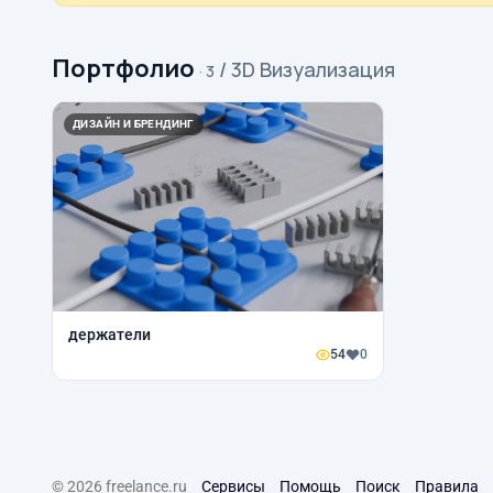
Портфолио
/ 3D Визуализация
· 3
ДИЗАЙН И БРЕНДИНГ
держатели
54
0
© 2026 freelance.ru
Сервисы
Помощь
Поиск
Правила