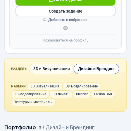
Создать задание
Добавить в избранное
Пожаловаться на профиль
3D и Визуализация
Дизайн и Брендинг
РАЗДЕЛЫ
3D Визуализация
3D моделирование
НАВЫКИ
3D-моделирование
3D печать
Blender
Fusion 360
Текстуры и материалы
Портфолио
/ Дизайн и Брендинг
· 3