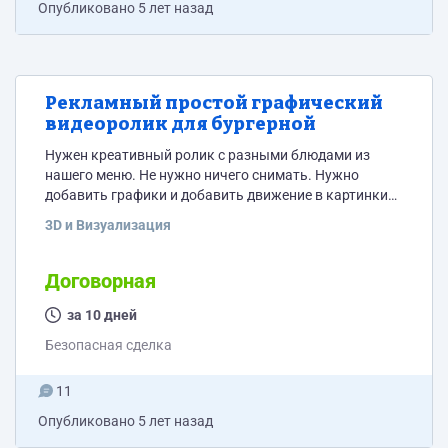
Опубликовано
5 лет назад
Рекламный простой графический
видеоролик для бургерной
Нужен креативный ролик с разными блюдами из
нашего меню. Не нужно ничего снимать. Нужно
добавить графики и добавить движение в картинки
Без определенной цели. просто креативно показать
3D и Визуализация
наше меню.
Договорная
за 10 дней
Безопасная сделка
11
Опубликовано
5 лет назад