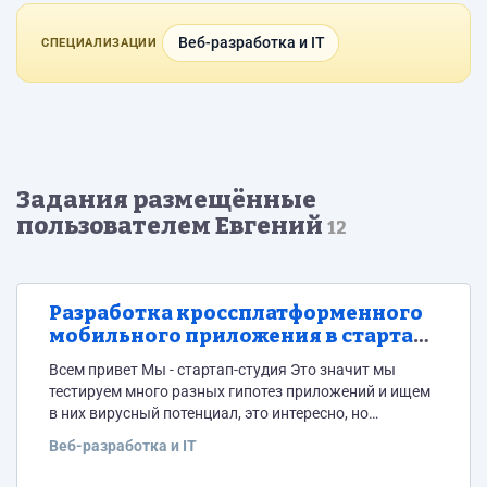
Веб-разработка и IT
СПЕЦИАЛИЗАЦИИ
Задания размещённые
пользователем Евгений
12
Разработка кроссплатформенного
мобильного приложения в стартап-
студию
Всем привет Мы - стартап-студия Это значит мы
тестируем много разных гипотез приложений и ищем
в них вирусный потенциал, это интересно, но
рискованно. Чтобы быстро раскачать их и дорого
Веб-разработка и IT
продать компаниями побольше, которые быстро
такое скупают (Почитайте про кейсы Никиты Бира,