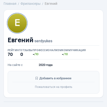
Главная
Фрилансеры
Евгений
Евгений
›
serdyukes
РЕЙТИНГ
ОТЗЫВЫ
ПРОФЕССИОНАЛИЗМ
КОММУНИКАЦИЯ
70
0
-
-
/10
/10
На сайте с
2020 года
Добавить в избранное
Пожаловаться на профиль