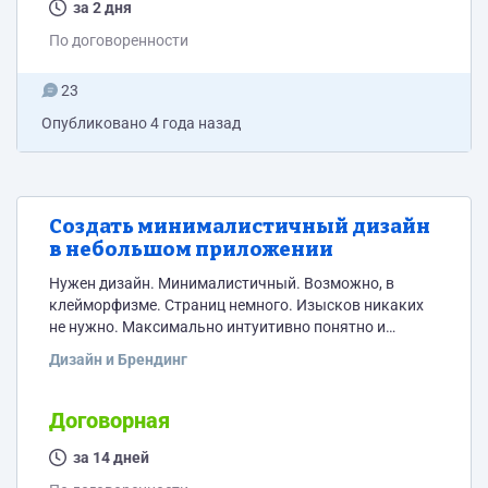
за 2 дня
По договоренности
23
Опубликовано
4 года назад
Создать минималистичный дизайн
в небольшом приложении
Нужен дизайн. Минималистичный. Возможно, в
клейморфизме. Страниц немного. Изысков никаких
не нужно. Максимально интуитивно понятно и
минималистично
Дизайн и Брендинг
Договорная
за 14 дней