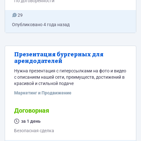
По договоренности
29
Опубликовано
4 года назад
Презентация бургерных для
арендодателей
Нужна презентация с гиперссылками на фото и видео
с описанием нашей сети, преимуществ, достижений в
красивой и стильной подаче
Маркетинг и Продвижение
Договорная
за 1 день
Безопасная сделка