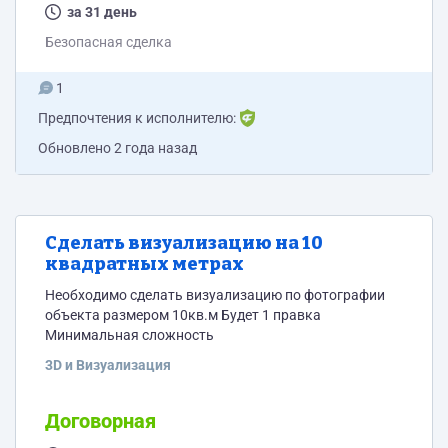
хотят делать полезные продукты, меняющие жизнь и
за 31 день
оставить свой вклад в прогресс человечества. Цели
Безопасная сделка
компании - делать...
1
Предпочтения к исполнителю:
Обновлено
2 года назад
Сделать визуализацию на 10
квадратных метрах
Необходимо сделать визуализацию по фотографии
объекта размером 10кв.м Будет 1 правка
Минимальная сложность
3D и Визуализация
Договорная