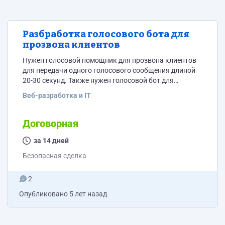
Разбработка голосового бота для
прозвона клиентов
Нужен голосовой помощник для прозвона клиентов
для передачи одного голосового сообщения длиной
20-30 секунд. Также нужен голосовой бот для
входящих звонков с заготовленными ответами.
Веб-разработка и IT
Договорная
за 14 дней
Безопасная сделка
2
Опубликовано
5 лет назад