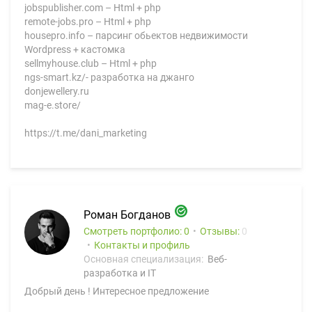
jobspublisher.com – Html + php
remote-jobs.pro – Html + php
housepro.info – парсинг обьектов недвижимости
Wordpress + кастомка
sellmyhouse.club – Html + php
ngs-smart.kz/- разработка на джанго
donjewellery.ru
mag-e.store/
https://t.me/dani_marketing
Роман Богданов
Смотреть портфолио: 0
Отзывы:
0
Контакты и профиль
Основная специализация:
Веб-
разработка и IT
Добрый день ! Интересное предложение