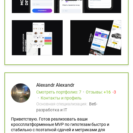
Alexandr Alexandr
Смотреть портфолио: 7
Отзывы:
16
3
Контакты и профиль
Основная специализация:
Веб-
разработка и IT
Приветствую. Готов реализовать ваши
кроссплатформенные MVP по гипотезам быстро и
стабильно с поэтапной сдачей и метриками для