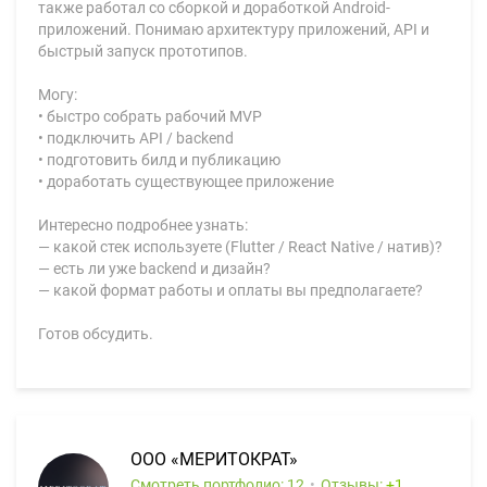
также работал со сборкой и доработкой Android-
приложений. Понимаю архитектуру приложений, API и
быстрый запуск прототипов.
Могу:
• быстро собрать рабочий MVP
• подключить API / backend
• подготовить билд и публикацию
• доработать существующее приложение
Интересно подробнее узнать:
— какой стек используете (Flutter / React Native / натив)?
— есть ли уже backend и дизайн?
— какой формат работы и оплаты вы предполагаете?
Готов обсудить.
ООО «МЕРИТОКРАТ»
Смотреть портфолио: 12
Отзывы:
1