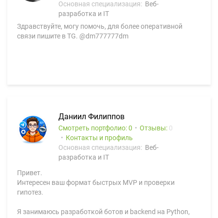
Основная специализация:
Веб-
разработка и IT
Здравствуйте, могу помочь, для более оперативной
связи пишите в TG. @dm777777dm
Даниил Филиппов
Смотреть портфолио: 0
Отзывы:
0
Контакты и профиль
Основная специализация:
Веб-
разработка и IT
Привет.
Интересен ваш формат быстрых MVP и проверки
гипотез.
Я занимаюсь разработкой ботов и backend на Python,