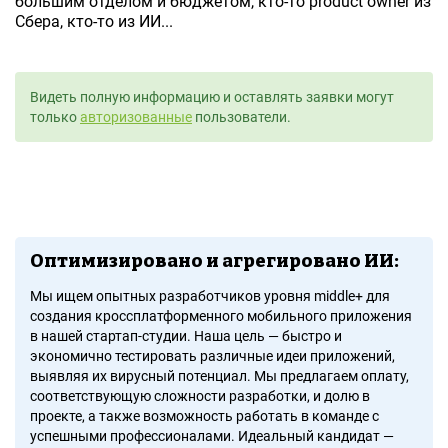
большим отделом и бюджетом, кто-то product owner из
Сбера, кто-то из ИИ...
Видеть полную информацию и оставлять заявки могут
только
авторизованные
пользователи.
Оптимизировано и агрегировано ИИ:
Мы ищем опытных разработчиков уровня middle+ для
создания кроссплатформенного мобильного приложения
в нашей стартап-студии. Наша цель — быстро и
экономично тестировать различные идеи приложений,
выявляя их вирусный потенциал. Мы предлагаем оплату,
соответствующую сложности разработки, и долю в
проекте, а также возможность работать в команде с
успешными профессионалами. Идеальный кандидат —