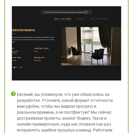
Евгений, вы упомянули, что уже обжигались на
разработке. Уточните, какой формат отчетности
вам удобен, чтобы вы видели прогресс в
реальном времени, а не постфактум? Мы сейчас
достраиваем проекты, аналог Яндекс.Такси и
онлайн-примерочную, куда нас позвали как раз
исправлять ошибки прошлых команд. Работаем