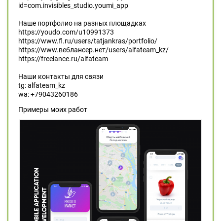
id=com.invisibles_studio.youmi_app
Наше портфолио на разных площадках
https://youdo.com/u10991373
https://www.fl.ru/users/tatjankras/portfolio/
https://www.веблансер.нет/users/alfateam_kz/
https://freelance.ru/alfateam
Наши контакты для связи
tg: alfateam_kz
wa: +79043260186
Примеры моих работ