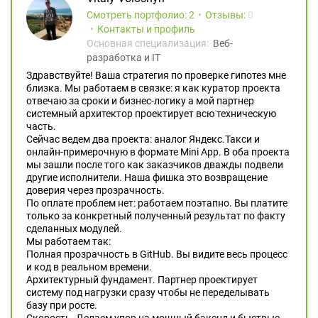
Смотреть портфолио: 2
Отзывы:
0
Контакты и профиль
Основная специализация:
Веб-
разработка и IT
Здравствуйте! Ваша стратегия по проверке гипотез мне
близка. Мы работаем в связке: я как куратор проекта
отвечаю за сроки и бизнес-логику а мой партнер
системный архитектор проектирует всю техническую
часть.
Сейчас ведем два проекта: аналог Яндекс.Такси и
онлайн-примерочную в формате Mini App. В оба проекта
мы зашли после того как заказчиков дважды подвели
другие исполнители. Наша фишка это возвращение
доверия через прозрачность.
По оплате проблем нет: работаем поэтапно. Вы платите
только за конкретный полученный результат по факту
сделанных модулей.
Мы работаем так:
Полная прозрачность в GitHub. Вы видите весь процесс
и код в реальном времени.
Архитектурный фундамент. Партнер проектирует
систему под нагрузки сразу чтобы не переделывать
базу при росте.