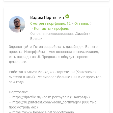
Вадим Портнягин
Смотреть портфолио: 12
Отзывы:
0
Контакты и профиль
Основная специализация:
Дизайн и
Брендинг
Здравствуйте! Готов разработать дизайн для Вашего
проекта. Интерфейсы – моя основная специализация,
есть награды за UI. Предлагаю обсудить проект
детальнее.
Работал в Альфа-банке, Финтаргете, B9 (банковская
система в США). Реализовал больше 100 MVP проектов
за 4 года.
Портфолио:
— https://dprofile.ru/vadim.portnyagin (3 награды)
— https://ru.pinterest.com/vadim_portnyagin/ (800 тыс.
просмотров/мес)
— https://www.behance.net/v-portnyagin