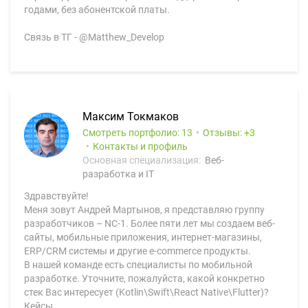
годами, без абонентской платы.
Связь в ТГ - @Matthew_Develop
Максим Токмаков
Смотреть портфолио: 13
Отзывы:
3
Контакты и профиль
Основная специализация:
Веб-
разработка и IT
Здравствуйте!
Меня зовут Андрей Мартынов, я представляю группу
разработчиков – NC-1. Более пяти лет мы создаем веб-
сайты, мобильные приложения, интернет-магазины,
ERP/CRM системы и другие e-commerce продукты.
В нашей команде есть специалисты по мобильной
разработке. Уточните, пожалуйста, какой конкретно
стек Вас интересует (Kotlin\Swift\React Native\Flutter)?
Кейсы