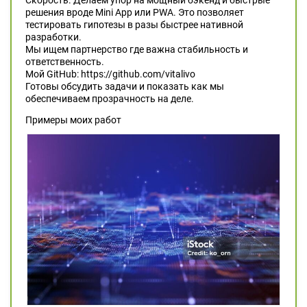
Скорость. Делаем упор на мощный бэкенд и быстрые
решения вроде Mini App или PWA. Это позволяет
тестировать гипотезы в разы быстрее нативной
разработки.
Мы ищем партнерство где важна стабильность и
ответственность.
Мой GitHub: https://github.com/vitalivo
Готовы обсудить задачи и показать как мы
обеспечиваем прозрачность на деле.
Примеры моих работ