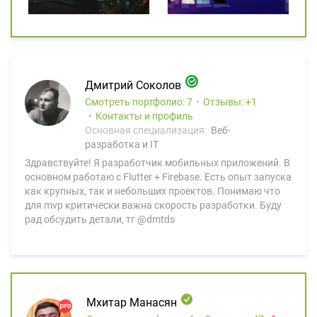
Дмитрий Соколов
Смотреть портфолио: 7
Отзывы:
1
Контакты и профиль
Основная специализация:
Веб-
разработка и IT
Здравствуйте! Я разработчик мобильных приложений. В
основном работаю с Flutter + Firebase. Есть опыт запуска
как крупных, так и небольших проектов. Понимаю что
для mvp критически важна скорость разработки. Буду
рад обсудить детали, тг @dmtds
Мхитар Манасян