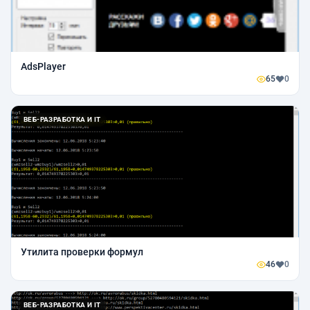
AdsPlayer
65
0
ВЕБ-РАЗРАБОТКА И IT
Утилита проверки формул
46
0
ВЕБ-РАЗРАБОТКА И IT