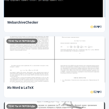
WebarchiveChecker
46
0
ТЕКСТЫ И ПЕРЕВОДЫ
Из Word в LaTeX
52
0
ТЕКСТЫ И ПЕРЕВОДЫ