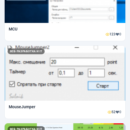
MCU
123
0
ВЕБ-РАЗРАБОТКА И IT
MouseJumper
52
0
ВЕБ-РАЗРАБОТКА И IT