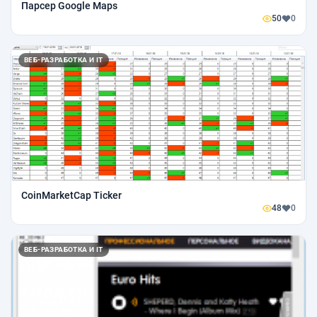
Парсер Google Maps
50
0
ВЕБ-РАЗРАБОТКА И IT
CoinMarketCap Ticker
48
0
ВЕБ-РАЗРАБОТКА И IT