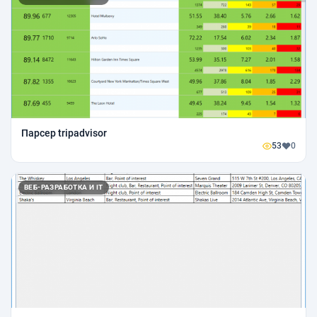
Парсер tripadvisor
53
0
ВЕБ-РАЗРАБОТКА И IT