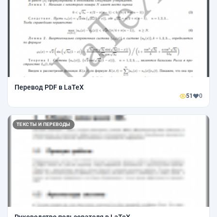
Перевод PDF в LaTeX
51
0
ТЕКСТЫ И ПЕРЕВОДЫ