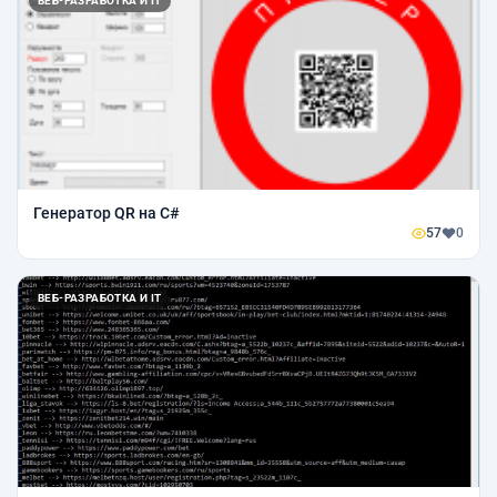
ВЕБ-РАЗРАБОТКА И IT
Генератор QR на C#
57
0
ВЕБ-РАЗРАБОТКА И IT