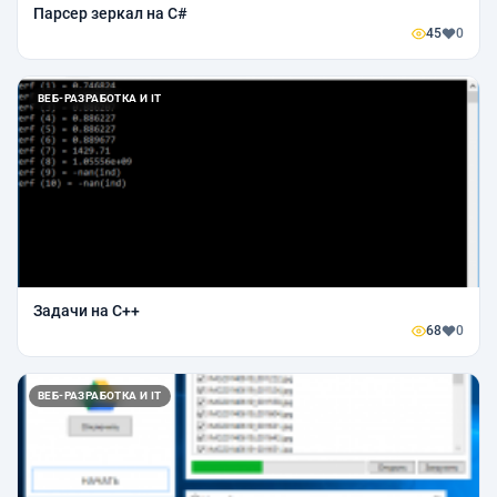
Парсер зеркал на C#
45
0
ВЕБ-РАЗРАБОТКА И IT
Задачи на C++
68
0
ВЕБ-РАЗРАБОТКА И IT