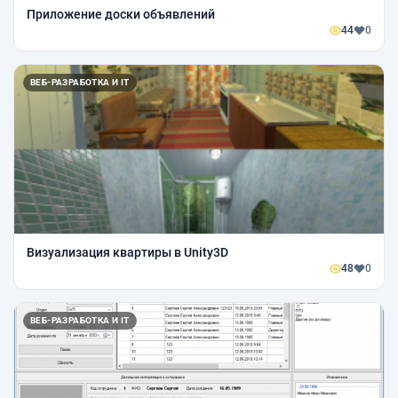
Приложение доски объявлений
44
0
ВЕБ-РАЗРАБОТКА И IT
Визуализация квартиры в Unity3D
48
0
ВЕБ-РАЗРАБОТКА И IT