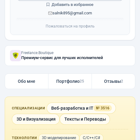
Добавить в избранное
salnik895@gmail.com
Пожаловаться на профиль
Freelance.Boutique
Премиум-сервис для лучших исполнителей
Обо мне
Портфолио
Отзывы
25
2
Веб-разработка и IT
№ 3516
СПЕЦИАЛИЗАЦИИ
3D и Визуализация
Тексты и Переводы
3D моделирование
C/C++/C#
ТЕХНОЛОГИИ