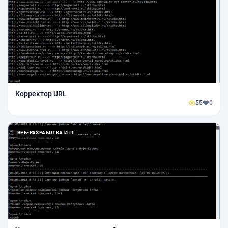
Корректор URL
55
0
ВЕБ-РАЗРАБОТКА И IT