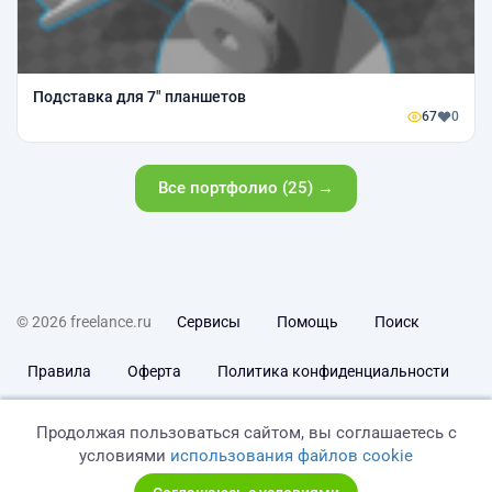
Подставка для 7" планшетов
67
0
Все портфолио (25) →
© 2026 freelance.ru
Сервисы
Помощь
Поиск
Правила
Оферта
Политика конфиденциальности
Дисклеймер о ЗоЗПП
Отказ от ответственности
Продолжая пользоваться сайтом, вы соглашаетесь с
условиями
использования файлов cookie