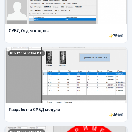
СУБД Отдел кадров
75
0
ВЕБ-РАЗРАБОТКА И IT
Разработка СУБД модуля
46
0