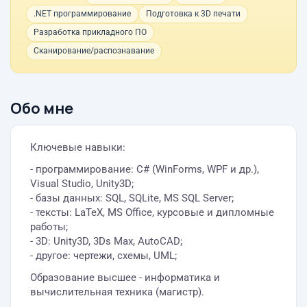
.NET программирование
Подготовка к 3D печати
Разработка прикладного ПО
Сканирование/распознавание
Обо мне
Ключевые навыки:
- программирование: C# (WinForms, WPF и др.),
Visual Studio, Unity3D;
- базы данных: SQL, SQLite, MS SQL Server;
- тексты: LaTeX, MS Office, курсовые и дипломные
работы;
- 3D: Unity3D, 3Ds Max, AutoCAD;
- другое: чертежи, схемы, UML;
Образование высшее - информатика и
вычислительная техника (магистр).