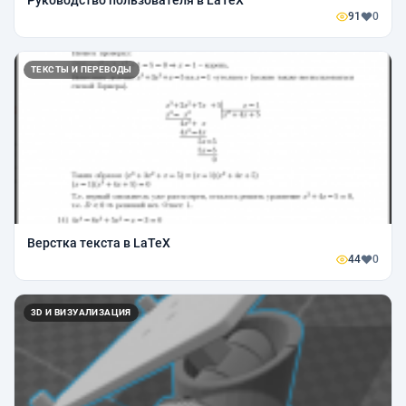
Руководство пользователя в LaTeX
91
0
ТЕКСТЫ И ПЕРЕВОДЫ
Верстка текста в LaTeX
44
0
3D И ВИЗУАЛИЗАЦИЯ