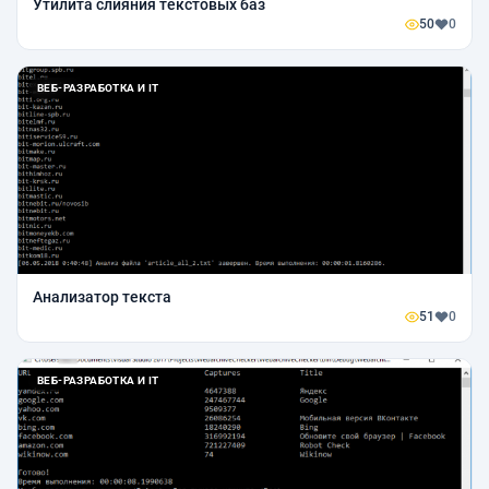
Утилита слияния текстовых баз
50
0
ВЕБ-РАЗРАБОТКА И IT
Анализатор текста
51
0
ВЕБ-РАЗРАБОТКА И IT