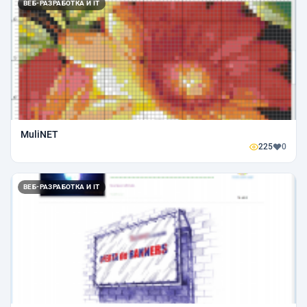
ВЕБ-РАЗРАБОТКА И IT
MuliNET
225
0
ВЕБ-РАЗРАБОТКА И IT