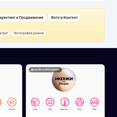
аркетинг и Продвижение
Фото и Контент
ртрет
Фотография разное
ДИЗАЙН И БРЕНДИНГ