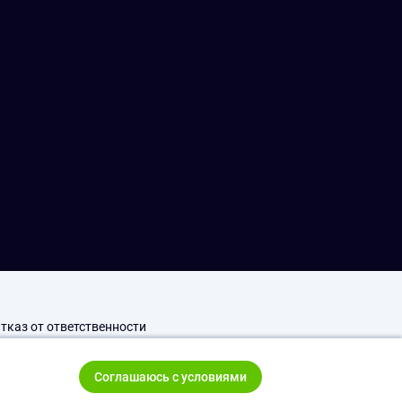
тказ от ответственности
Соглашаюсь с условиями