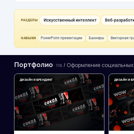
Искусственный интеллект
Веб-разработк
РАЗДЕЛЫ
PowerPoint презентации
Баннеры
Векторная г
НАВЫКИ
Портфолио
/ Оформление социальных
· 118
ДИЗАЙН И БРЕНДИНГ
ДИЗАЙН И Б