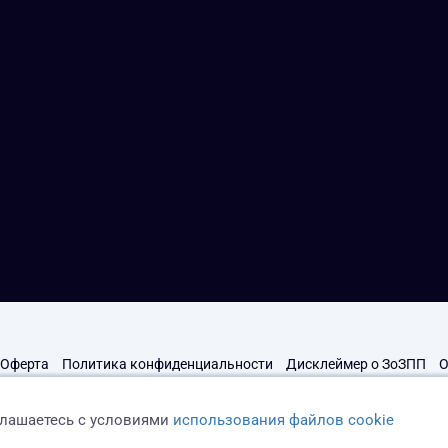
Оферта
Политика конфиденциальности
Дисклеймер о ЗоЗПП
О
глашаетесь с условиями
использования файлов cookie