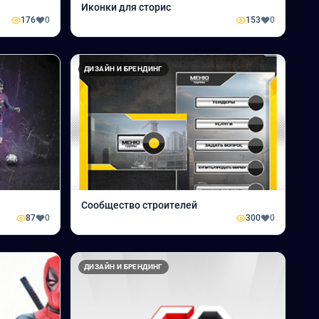
Иконки для сторис
176
0
153
0
ДИЗАЙН И БРЕНДИНГ
Сообщество строителей
87
0
300
0
ДИЗАЙН И БРЕНДИНГ