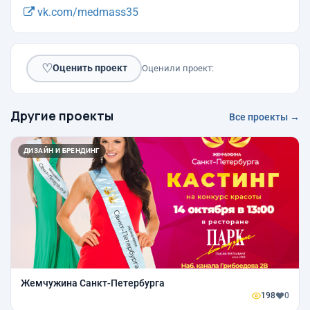
vk.com/medmass35
♡
Оценить проект
Оценили проект:
Другие проекты
Все проекты →
ДИЗАЙН И БРЕНДИНГ
Жемчужина Санкт-Петербурга
198
0